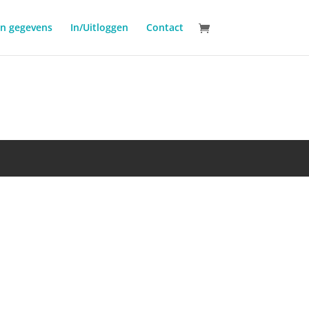
jn gegevens
In/Uitloggen
Contact