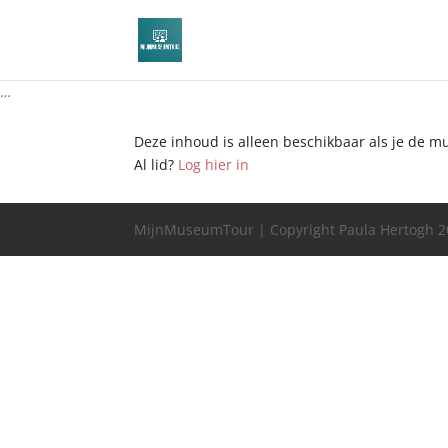
…
Deze inhoud is alleen beschikbaar als je de 
Al lid?
Log hier in
MijnMuseumTour | Copyright Paula Hertogh 